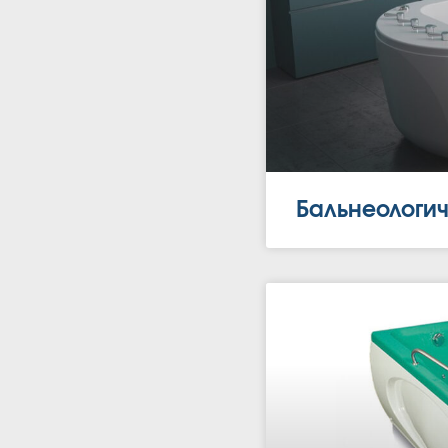
Бальнеологи