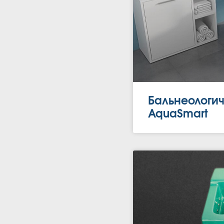
Бальнеологич
AquaSmart