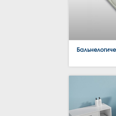
Бальнелогиче