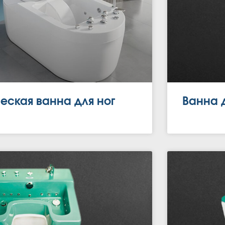
еская ванна для ног
Ванна д