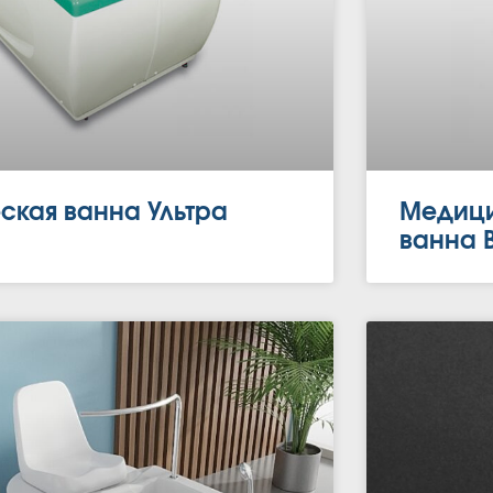
ская ванна Ультра
Медици
ванна 