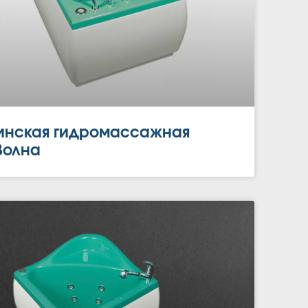
нская гидромассажная
Волна