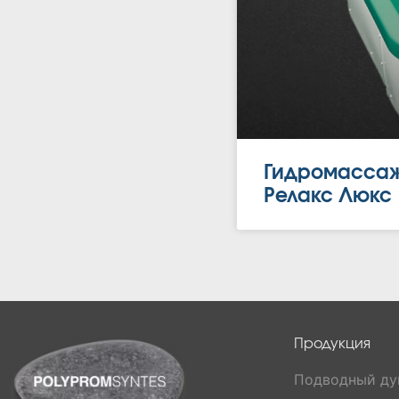
Гидромассаж
Релакс Люкс
Продукция
Подводный д