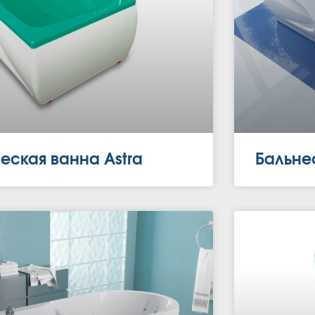
еская ванна Astra
Бальнео