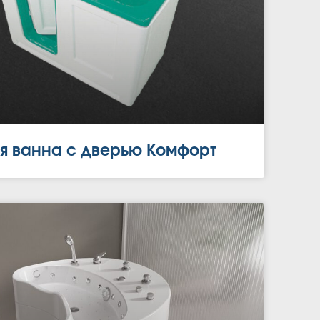
я ванна с дверью Комфорт