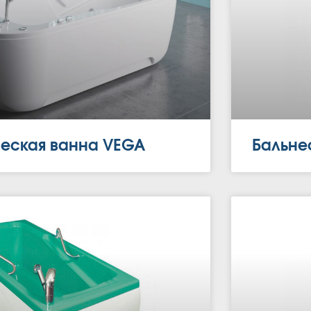
ческая ванна VEGA
Бальне