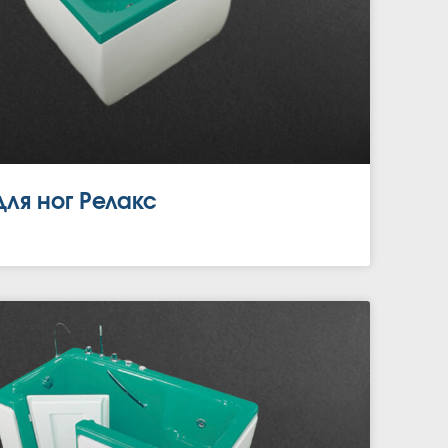
ля ног Релакс