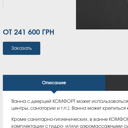
ОТ 241 600 ГРН
Заказать
Описание
Ванна с дверцей КОМФОРТ может использоваться 
центры, санатории и т.п.). Ванна может крепиться
Кроме санитарно-гигиенических, в ванне КОМФОР
комплектации с гидро- и/или аэромассажными си