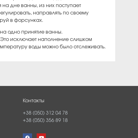
а дне ванны, из них поступает
гулировать, направлять по своему
руй в форсунках.
на одно принятие ванны.
 Это исключает наполнение слишком
температуру воды можно было отслеживать.
Контакты
+38 (050) 312 04 78
+38 (050) 356 89 18