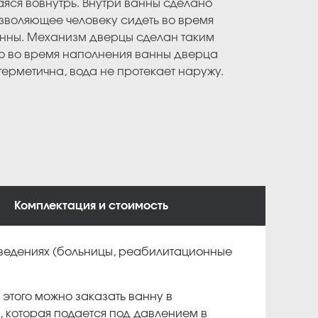
яся вовнутрь. Внутри ванны сделано
зволяющее человеку сидеть во время
анны. Механизм дверцы сделан таким
то во время наполнения ванны дверца
ерметична, вода не протекает наружу.
Комплектация и стоимость
аведениях (больницы, реабилитационные
этого можно заказать ванну в
 которая подается под давлением в