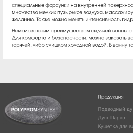
специальные форсунки на внутренней поверхнос
множество мелких пузырьков воздуха, массажир
желанию. Также можно менять интенсивность гид
Немаловажным преимуществом сидячей ванны с дв
Для комфорта и безопасности, можно заказать 
горячей, либо слишком холодной водой. В ванну 
Продукция
Подводный д
Душ Шарко
Кушетка для 