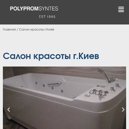
Главная
/
Салон красоты г.Киев
Салон красоты г.Киев