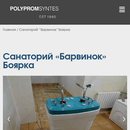
Главная
/
Санаторий “Барвинок” Боярка
Санаторий «Барвинок»
Боярка