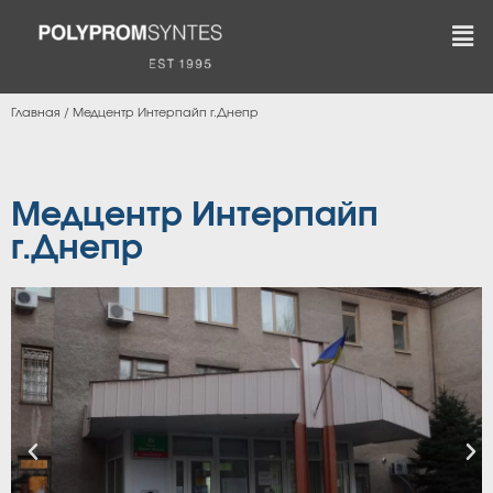
Главная
/
Медцентр Интерпайп г.Днепр
Медцентр Интерпайп
г.Днепр