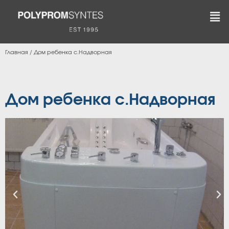
Главная
/
Дом ребенка с.Надворная
Дом ребенка с.Надворная