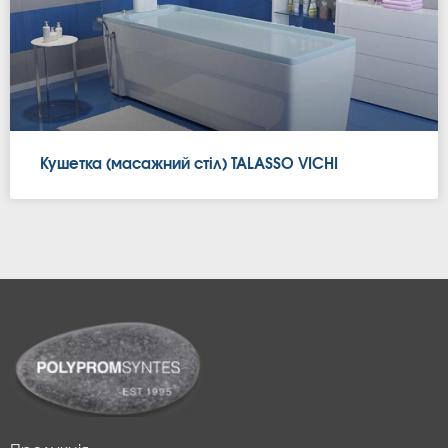
Кушетка (масажний стіл) TALASSO VICHI