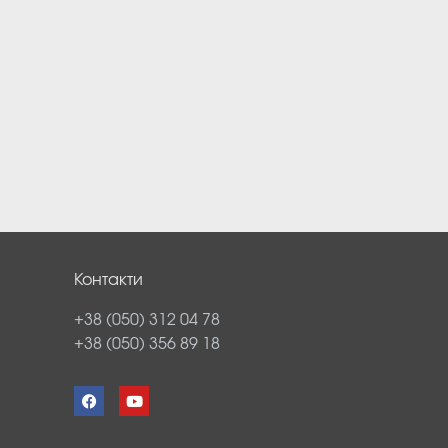
Контакти
+38 (050) 312 04 78
+38 (050) 356 89 18